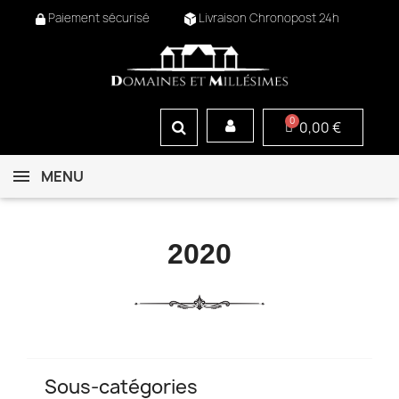
Paiement sécurisé
Livraison Chronopost 24h
0,00 €
MENU
2020
Sous-catégories